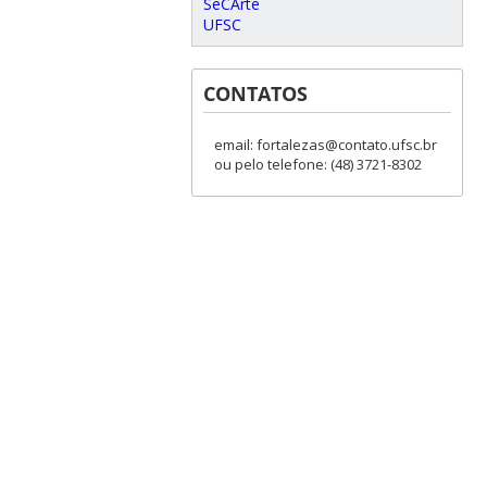
SeCArte
UFSC
CONTATOS
email: fortalezas@contato.ufsc.br
ou pelo telefone: (48) 3721-8302